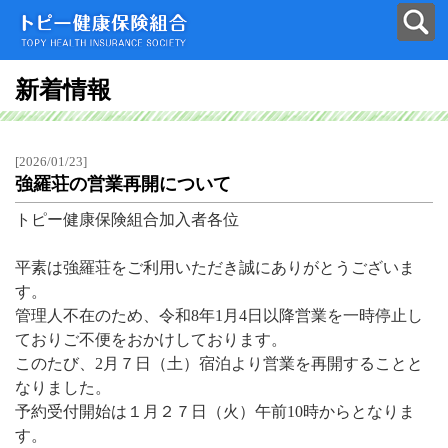
新着情報
[2026/01/23]
強羅荘の営業再開について
トピー健康保険組合加入者各位
平素は強羅荘をご利用いただき誠にありがとうございま
す。
管理人不在のため、令和8年1月4日以降営業を一時停止し
ておりご不便をおかけしております。
このたび、2月７日（土）宿泊より営業を再開することと
なりました。
予約受付開始は１月２７日（火）午前10時からとなりま
す。