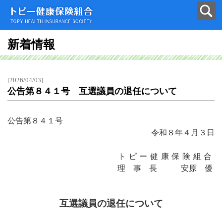
新着情報
[2026/04/03]
公告第８４１号 互選議員の退任について
公告第８４１号
令和８年４月３日
トピー健康保険組合
理 事 長 安原 優
互選議員の退任について