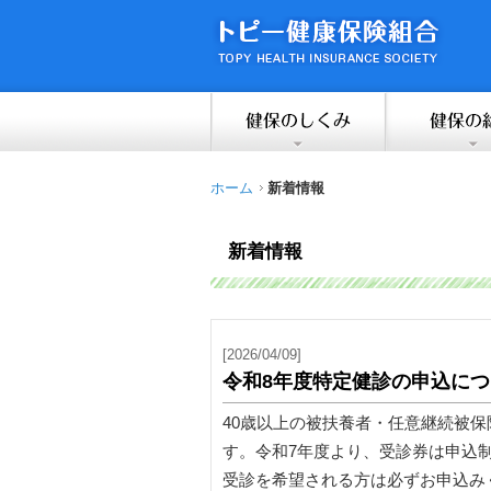
ホーム
新着情報
新着情報
[2026/04/09]
令和8年度特定健診の申込につ
40歳以上の被扶養者・任意継続被
す。令和7年度より、受診券は申込
受診を希望される方は必ずお申込み