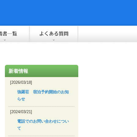
新着情報
[2026/03/18]
強羅荘 宿泊予約開始のお知
らせ
[2024/03/21]
電話でのお問い合わせについ
て