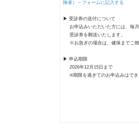
険者） – フォーム​に記入する
▶ 受診券の送付について
お申込みいただいた方には、毎月
受診券を郵送いたします。
※お急ぎの場合は、健保までご
▶ 申込期限
2026年12月15日まで
※期限を過ぎてのお申込みはでき