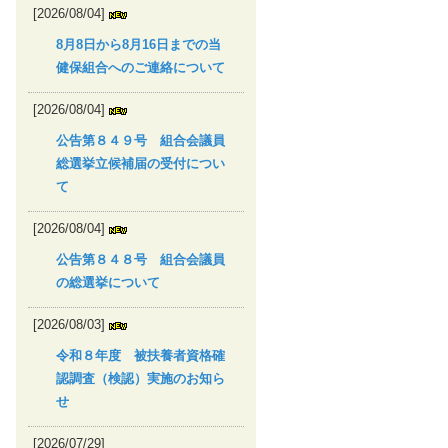
[2026/08/04]
8月8日から8月16日までの当
健保組合へのご連絡について
[2026/08/04]
公告第８４９号 組合会議員
総選挙立候補届の受付につい
て
[2026/08/04]
公告第８４８号 組合会議員
の総選挙について
[2026/08/03]
令和８年度 被扶養者資格確
認調査（検認）実施のお知ら
せ
[2026/07/29]