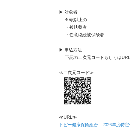
▶ 対象者
40歳以上の
・被扶養者
・任意継続被保険者
▶ 申込方法
下記の二次元コードもしくはUR
≪二次元コード≫
≪URL≫
トピー健康保険組合 2026年度特