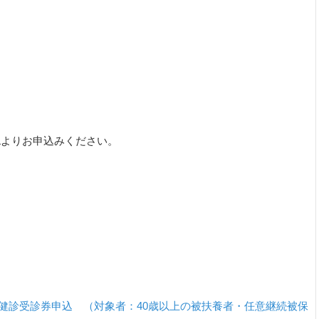
Lよりお申込みください。
定健診受診券申込 （対象者：40歳以上の被扶養者・任意継続被保