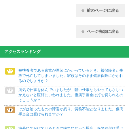
前のページに戻る
ページ先頭に戻る
アクセスランキング
被扶養者である家族が医師にかかっているとき、被保険者が事
故で死亡してしまいました。家族はそのまま健康保険にかかれ
るのでしょうか？
病気で仕事を休んでいましたが、軽い仕事ならやってもさしつ
かえないと医師にいわれました。傷病手当金は打ち切られるの
でしょうか？
けがは治ったものの障害が残り、労務不能となりました。傷病
手当金は受けられますか？
海外にでかけているときに病気になった場合、保険給付は受け