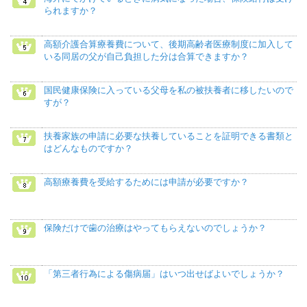
られますか？
高額介護合算療養費について、後期高齢者医療制度に加入して
いる同居の父が自己負担した分は合算できますか？
国民健康保険に入っている父母を私の被扶養者に移したいので
すが？
扶養家族の申請に必要な扶養していることを証明できる書類と
はどんなものですか？
高額療養費を受給するためには申請が必要ですか？
保険だけで歯の治療はやってもらえないのでしょうか？
「第三者行為による傷病届」はいつ出せばよいでしょうか？