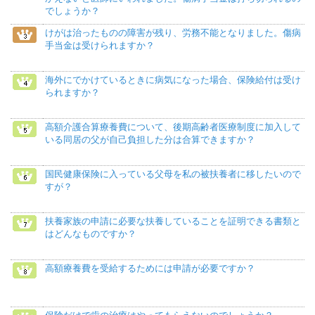
でしょうか？
けがは治ったものの障害が残り、労務不能となりました。傷病
手当金は受けられますか？
海外にでかけているときに病気になった場合、保険給付は受け
られますか？
高額介護合算療養費について、後期高齢者医療制度に加入して
いる同居の父が自己負担した分は合算できますか？
国民健康保険に入っている父母を私の被扶養者に移したいので
すが？
扶養家族の申請に必要な扶養していることを証明できる書類と
はどんなものですか？
高額療養費を受給するためには申請が必要ですか？